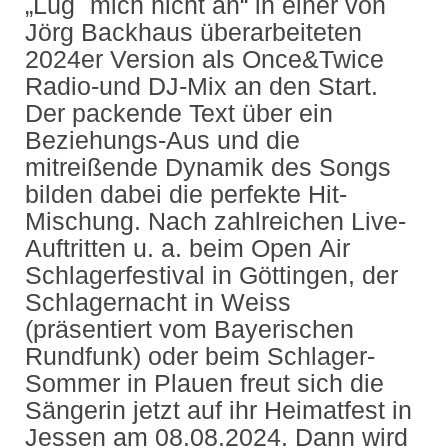
„Lüg´ mich nicht an“ in einer von
Jörg Backhaus überarbeiteten
2024er Version als Once&Twice
Radio-und DJ-Mix an den Start.
Der packende Text über ein
Beziehungs-Aus und die
mitreißende Dynamik des Songs
bilden dabei die perfekte Hit-
Mischung. Nach zahlreichen Live-
Auftritten u. a. beim Open Air
Schlagerfestival in Göttingen, der
Schlagernacht in Weiss
(präsentiert vom Bayerischen
Rundfunk) oder beim Schlager-
Sommer in Plauen freut sich die
Sängerin jetzt auf ihr Heimatfest in
Jessen am 08.08.2024. Dann wird