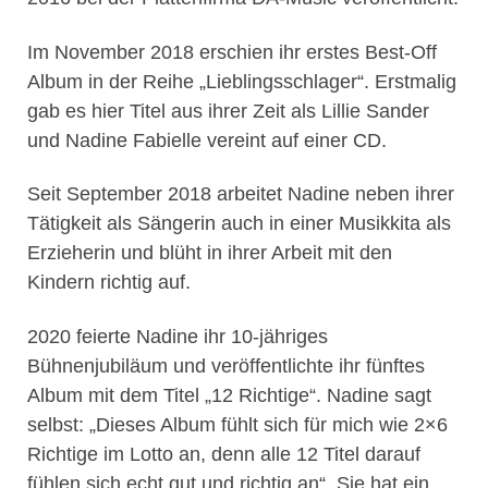
Im November 2018 erschien ihr erstes Best-Off
Album in der Reihe „Lieblingsschlager“. Erstmalig
gab es hier Titel aus ihrer Zeit als Lillie Sander
und Nadine Fabielle vereint auf einer CD.
Seit September 2018 arbeitet Nadine neben ihrer
Tätigkeit als Sängerin auch in einer Musikkita als
Erzieherin und blüht in ihrer Arbeit mit den
Kindern richtig auf.
2020 feierte Nadine ihr 10-jähriges
Bühnenjubiläum und veröffentlichte ihr fünftes
Album mit dem Titel „12 Richtige“. Nadine sagt
selbst: „Dieses Album fühlt sich für mich wie 2×6
Richtige im Lotto an, denn alle 12 Titel darauf
fühlen sich echt gut und richtig an“. Sie hat ein