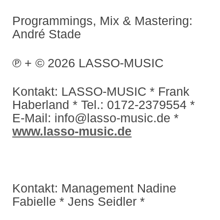
Programmings, Mix & Mastering:
André Stade
℗ + © 2026 LASSO-MUSIC
Kontakt: LASSO-MUSIC * Frank
Haberland * Tel.: 0172-2379554 *
E-Mail: info@lasso-music.de *
www.lasso-music.de
Kontakt: Management Nadine
Fabielle * Jens Seidler *