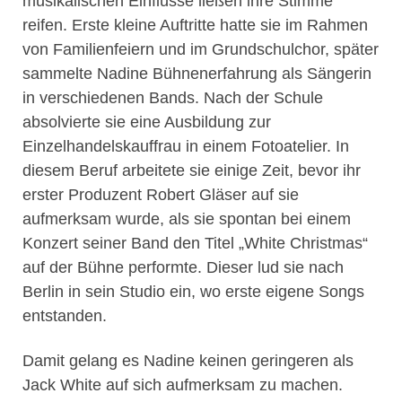
musikalischen Einflüsse ließen ihre Stimme
reifen. Erste kleine Auftritte hatte sie im Rahmen
von Familienfeiern und im Grundschulchor, später
sammelte Nadine Bühnenerfahrung als Sängerin
in verschiedenen Bands. Nach der Schule
absolvierte sie eine Ausbildung zur
Einzelhandelskauffrau in einem Fotoatelier. In
diesem Beruf arbeitete sie einige Zeit, bevor ihr
erster Produzent Robert Gläser auf sie
aufmerksam wurde, als sie spontan bei einem
Konzert seiner Band den Titel „White Christmas“
auf der Bühne performte. Dieser lud sie nach
Berlin in sein Studio ein, wo erste eigene Songs
entstanden.
Damit gelang es Nadine keinen geringeren als
Jack White auf sich aufmerksam zu machen.