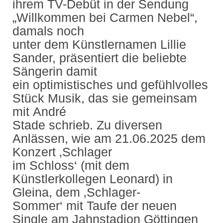
ihrem TV-Debüt in der Sendung
„Willkommen bei Carmen Nebel“,
damals noch
unter dem Künstlernamen Lillie
Sander, präsentiert die beliebte
Sängerin damit
ein optimistisches und gefühlvolles
Stück Musik, das sie gemeinsam
mit André
Stade schrieb. Zu diversen
Anlässen, wie am 21.06.2025 dem
Konzert ‚Schlager
im Schloss‘ (mit dem
Künstlerkollegen Leonard) in
Gleina, dem ‚Schlager-
Sommer‘ mit Taufe der neuen
Single am Jahnstadion Göttingen