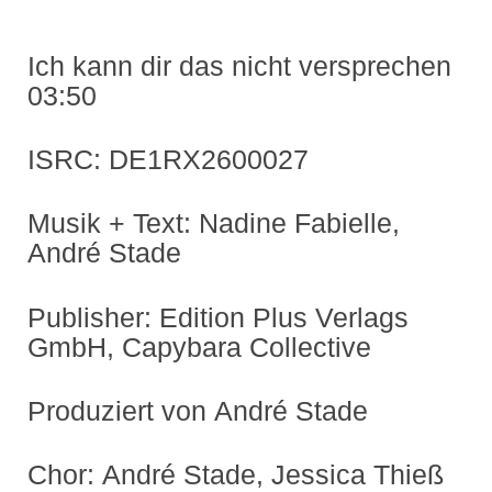
Ich kann dir das nicht versprechen
03:50
ISRC: DE1RX2600027
Musik + Text: Nadine Fabielle,
André Stade
Publisher: Edition Plus Verlags
GmbH, Capybara Collective
Produziert von André Stade
Chor: André Stade, Jessica Thieß