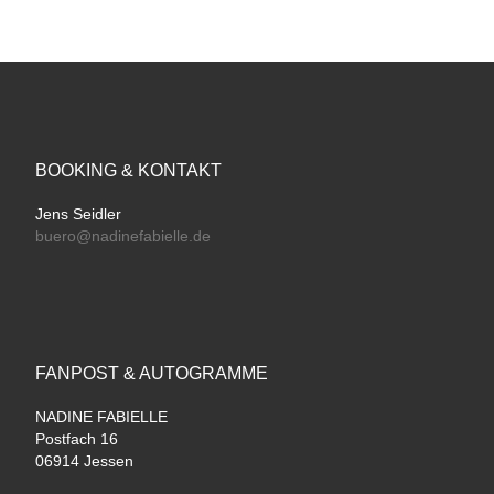
BOOKING & KONTAKT
Jens Seidler
buero@nadinefabielle.de
FANPOST & AUTOGRAMME
NADINE FABIELLE
Postfach 16
06914 Jessen