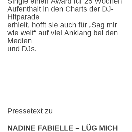
Single einen Award für 25 Wochen
Aufenthalt in den Charts der DJ-
Hitparade
erhielt, hofft sie auch für „Sag mir
wie weit“ auf viel Anklang bei den
Medien
und DJs.
Pressetext zu
NADINE FABIELLE – LÜG MICH