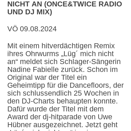
NICHT AN (ONCE&TWICE RADIO
UND DJ MIX)
VÖ 09.08.2024
Mit einem hitverdächtigen Remix
ihres Ohrwurms „Lüg´ mich nicht
an“ meldet sich Schlager-Sängerin
Nadine Fabielle zurück. Schon im
Original war der Titel ein
Geheimtipp für die Dancefloors, der
sich schlussendlich 25 Wochen in
den DJ-Charts behaupten konnte.
Dafür wurde der Titel mit dem
Award der dj-hitparade von Uwe
Hübner ausgezeichnet. Jetzt geht