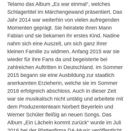
Telamo das Album „Es war einmal“, welches
Schlagertitel im Märchengewand präsentiert. Das
Jahr 2014 war weiterhin von vielen aufregenden
Momenten geprägt. Sie heiratete ihren Mann
Fabian und sie bekamen ihr erstes Kind. Nadine
nahm sich eine Auszeit, um sich ganz ihrer
kleinen Familie zu widmen. Anfang 2015 war sie
wieder für ihre Fans da und begeisterte bei
zahlreichen Auftritten in Deutschland. Im Sommer
2015 begann sie eine Ausbildung zur staatlich
anerkannten Erzieherin, welche sie im Sommer
2018 erfolgreich abschloss. Auch in dieser Zeit
war sie musikalisch nicht untätig und arbeitete mit
dem Produzententeam Norbert Beyerlein und
Werner Schüler fleißig an neuen Songs. Das
Album „Ein Lächeln kommt zurück“ wurde im Juli
2016 bei der Plattenfirma DA-Music veröffentlicht.