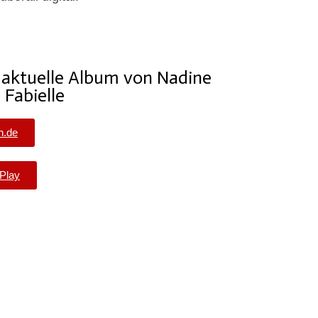
 aktuelle Album von Nadine
Fabielle
n.de
Play