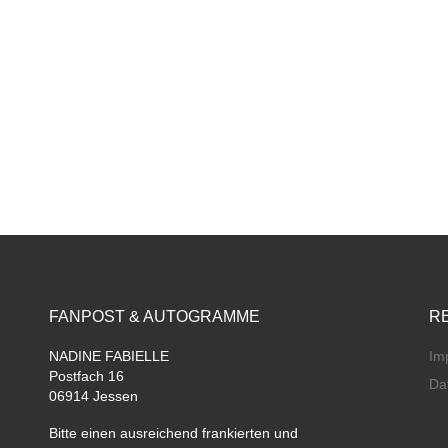
FANPOST & AUTOGRAMME
R
NADINE FABIELLE
Im
Postfach 16
Da
06914 Jessen
Bitte einen ausreichend frankierten und