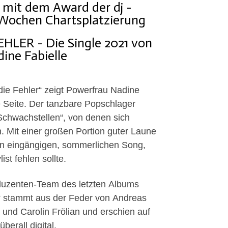
 mit dem Award der dj -
 Wochen Chartsplatzierung
HLER - Die Single 2021 von
ine Fabielle
 die Fehler“ zeigt Powerfrau Nadine
he Seite. Der tanzbare Popschlager
 Schwachstellen“, von denen sich
. Mit einer großen Portion guter Laune
nen eingängigen, sommerlichen Song,
ist fehlen sollte.
oduzenten-Team des letzten Albums
er“ stammt aus der Feder von Andreas
und Carolin Frölian und erschien auf
erall digital.