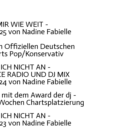
IR WIE WEIT -
25 von Nadine Fabielle
en Offiziellen Deutschen
rts Pop/Konservativ
ICH NICHT AN -
 RADIO UND DJ MIX
24 von Nadine Fabielle
 mit dem Award der dj -
 Wochen Chartsplatzierung
ICH NICHT AN -
23 von Nadine Fabielle