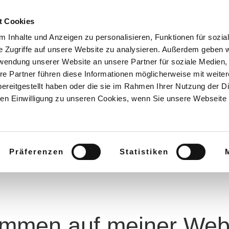
t Cookies
START
TERMINE
MUS
 Inhalte und Anzeigen zu personalisieren, Funktionen für sozia
e Zugriffe auf unsere Website zu analysieren. Außerdem geben w
rwendung unserer Website an unsere Partner für soziale Medien
Willkommen!
re Partner führen diese Informationen möglicherweise mit weite
ereitgestellt haben oder die sie im Rahmen Ihrer Nutzung der D
n Einwilligung zu unseren Cookies, wenn Sie unsere Webseite 
Schön, dass du da bist!
Präferenzen
Statistiken
ommen auf meiner Web