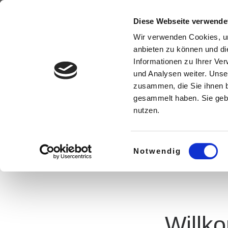
Zum Inhalt springen
Diese Webseite verwende
Wir verwenden Cookies, um
anbieten zu können und di
Informationen zu Ihrer Ve
und Analysen weiter. Unse
zusammen, die Sie ihnen b
gesammelt haben. Sie gebe
nutzen.
Einwilligungsauswahl
Notwendig
Willk