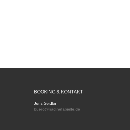
BOOKING & KONTAKT
Jens Seidler
buero@nadinefabielle.de